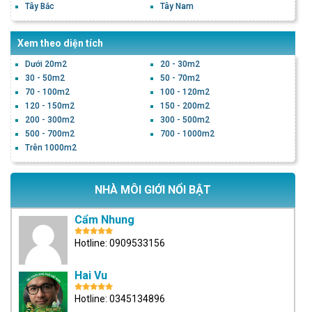
Tây Bắc
Tây Nam
Xem theo diện tích
Dưới 20m2
20 - 30m2
30 - 50m2
50 - 70m2
70 - 100m2
100 - 120m2
120 - 150m2
150 - 200m2
200 - 300m2
300 - 500m2
500 - 700m2
700 - 1000m2
Trên 1000m2
NHÀ MÔI GIỚI NỔI BẬT
Cẩm Nhung
Hotline: 0909533156
Hai Vu
Hotline: 0345134896