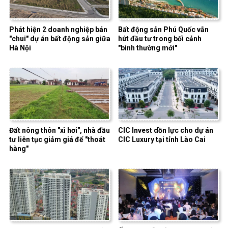
Phát hiện 2 doanh nghiệp bán
Bất động sản Phú Quốc vẫn
"chui" dự án bất động sản giữa
hút đầu tư trong bối cảnh
Hà Nội
"bình thường mới"
Đất nông thôn "xì hơi", nhà đầu
CIC Invest dồn lực cho dự án
tư liên tục giảm giá để "thoát
CIC Luxury tại tỉnh Lào Cai
hàng"