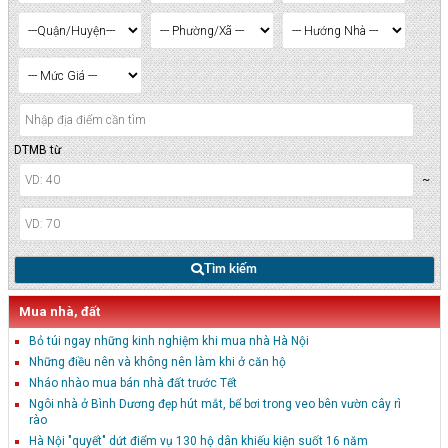
DTMB từ
~
Tìm kiếm
Mua nhà, đất
Bỏ túi ngay những kinh nghiệm khi mua nhà Hà Nội
Những điều nên và không nên làm khi ở căn hộ
Nháo nhào mua bán nhà đất trước Tết
Ngôi nhà ở Bình Dương đẹp hút mắt, bể bơi trong veo bên vườn cây rì
rào
Hà Nội "quyết" dứt điểm vụ 130 hộ dân khiếu kiện suốt 16 năm