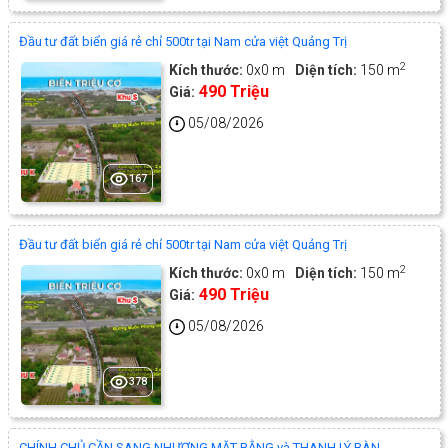
Đầu tư đất biển giá rẻ chỉ 500tr tại Nam cửa việt Quảng Trị
2
Kích thước:
0x0 m
Diện tích:
150 m
490 Triệu
Giá:
05/08/2026
167
Đầu tư đất biển giá rẻ chỉ 500tr tại Nam cửa việt Quảng Trị
2
Kích thước:
0x0 m
Diện tích:
150 m
490 Triệu
Giá:
05/08/2026
378
CHÍNH CHỦ CẦN SANG NHƯỢNG MẶT BẰNG và THANH LÝ BÀN