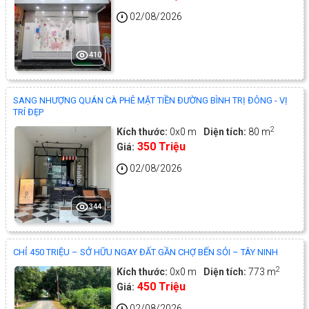
02/08/2026
410
SANG NHƯỢNG QUÁN CÀ PHÊ MẶT TIỀN ĐƯỜNG BÌNH TRỊ ĐÔNG - VỊ
TRÍ ĐẸP
2
Kích thước:
0x0 m
Diện tích:
80 m
350 Triệu
Giá:
02/08/2026
344
CHỈ 450 TRIỆU – SỞ HỮU NGAY ĐẤT GẦN CHỢ BẾN SỎI – TÂY NINH
2
Kích thước:
0x0 m
Diện tích:
773 m
450 Triệu
Giá:
02/08/2026