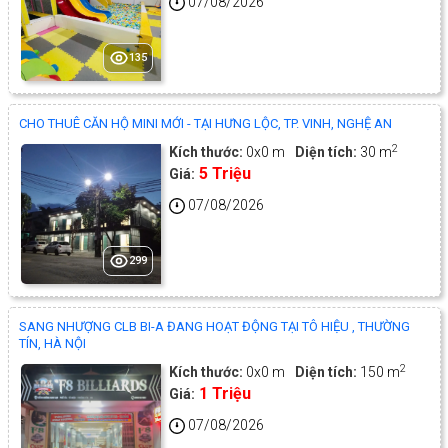
07/08/2026
135
CHO THUÊ CĂN HỘ MINI MỚI - TẠI HƯNG LỘC, TP. VINH, NGHỆ AN
2
Kích thước:
0x0 m
Diện tích:
30 m
5 Triệu
Giá:
07/08/2026
299
SANG NHƯỢNG CLB BI-A ĐANG HOẠT ĐỘNG TẠI TÔ HIỆU , THƯỜNG
TÍN, HÀ NỘI
2
Kích thước:
0x0 m
Diện tích:
150 m
1 Triệu
Giá:
07/08/2026