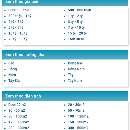
Xem theo giá bán
Dưới 500 triệu
500 - 800 triệu
800 triệu - 1 tỷ
1 tỷ - 2 tỷ
2 tỷ - 3 tỷ
3 tỷ - 5 tỷ
5 tỷ - 7 tỷ
7 tỷ - 10 tỷ
10 tỷ - 15 tỷ
15 tỷ - 20 tỷ
20 tỷ - 30 tỷ
Trên 30 tỷ
Xem theo hướng nhà
Bắc
Đông Bắc
Đông
Đông Nam
Nam
Tây
Tây Bắc
Tây Nam
Xem theo diện tích
Dưới 20m2
20 - 30m2
30 - 50m2
50 - 70m2
70 - 100m2
100 - 120m2
120 - 150m2
150 - 200m2
200 - 300m2
300 - 500m2