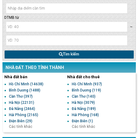
DTMB từ
~
Tìm kiếm
NHÀ ĐẤT THEO TỈNH THÀNH
Nhà đất bán
Nhà đất cho thuê
Hồ Chí Minh
(14638)
Hồ Chí Minh
(937)
Bình Dương
(1488)
Bình Dương
(119)
Cần Thơ
(397)
Cần Thơ
(140)
Hà Nội
(22131)
Hà Nội
(3079)
Đà Nẵng
(2464)
Đà Nẵng
(189)
Hải Phòng
(2165)
Hải Phòng
(168)
Điện Biên
(29)
Điện Biên
(1)
Các tỉnh khác
Các tỉnh khác