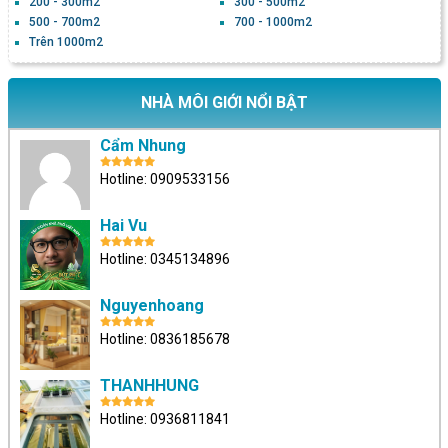
200 - 300m2
300 - 500m2
500 - 700m2
700 - 1000m2
Trên 1000m2
NHÀ MÔI GIỚI NỔI BẬT
Cẩm Nhung
Hotline: 0909533156
Hai Vu
Hotline: 0345134896
Nguyenhoang
Hotline: 0836185678
THANHHUNG
Hotline: 0936811841