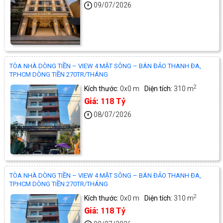
09/07/2026
TÒA NHÀ DÒNG TIỀN – VIEW 4 MẶT SÔNG – BÁN ĐẢO THANH ĐA,
TP.HCM DÒNG TIỀN 270TR/THÁNG
2
Kích thước:
0x0 m
Diện tích:
310 m
Giá:
118 Tỷ
08/07/2026
TÒA NHÀ DÒNG TIỀN – VIEW 4 MẶT SÔNG – BÁN ĐẢO THANH ĐA,
TP.HCM DÒNG TIỀN 270TR/THÁNG
2
Kích thước:
0x0 m
Diện tích:
310 m
Giá:
118 Tỷ