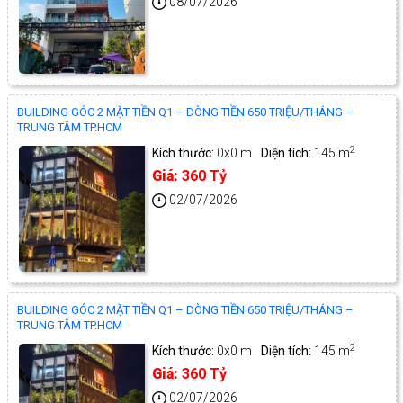
08/07/2026
BUILDING GÓC 2 MẶT TIỀN Q1 – DÒNG TIỀN 650 TRIỆU/THÁNG –
TRUNG TÂM TP.HCM
2
Kích thước:
0x0 m
Diện tích:
145 m
Giá:
360 Tỷ
02/07/2026
BUILDING GÓC 2 MẶT TIỀN Q1 – DÒNG TIỀN 650 TRIỆU/THÁNG –
TRUNG TÂM TP.HCM
2
Kích thước:
0x0 m
Diện tích:
145 m
Giá:
360 Tỷ
02/07/2026