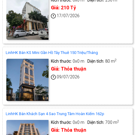
Kích thước:
0x0 m
Diện tích:
236 m
Giá:
210 Tỷ
17/07/2026
LinhHK Bán KS Mini Gần Hồ Tây Thuê 150 Triệu/Tháng
2
Kích thước:
0x0 m
Diện tích:
80 m
Giá:
Thỏa thuận
09/07/2026
LinhHK Bán Khách Sạn 4 Sao Trung Tâm Hoàn Kiếm 162p
2
Kích thước:
0x0 m
Diện tích:
700 m
Giá:
Thỏa thuận