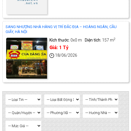
SANG NHƯỢNG NHÀ HÀNG VỊ TRÍ ĐẮC ĐỊA – HOÀNG NGÂN, CẦU
GIẤY, HÀ NỘI
2
Kích thước:
0x0 m
Diện tích:
157 m
Giá:
1 Tỷ
18/06/2026