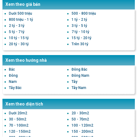
Xem theo giá bán
Dưới 500 triệu
500 - 800 triệu
800 triệu - 1 tỷ
1 tỷ - 2 tỷ
2 tỷ - 3 tỷ
3 tỷ - 5 tỷ
5 tỷ - 7 tỷ
7 tỷ - 10 tỷ
10 tỷ - 15 tỷ
15 tỷ - 20 tỷ
20 tỷ - 30 tỷ
Trên 30 tỷ
Xem theo hướng nhà
Bắc
Đông Bắc
Đông
Đông Nam
Nam
Tây
Tây Bắc
Tây Nam
Xem theo diện tích
Dưới 20m2
20 - 30m2
30 - 50m2
50 - 70m2
70 - 100m2
100 - 120m2
120 - 150m2
150 - 200m2