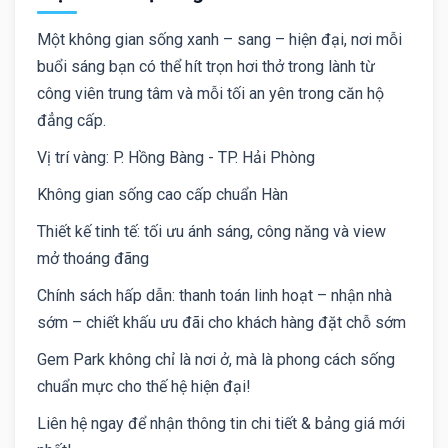
Một không gian sống xanh – sang – hiện đại, nơi mỗi
buổi sáng bạn có thể hít trọn hơi thở trong lành từ
công viên trung tâm và mỗi tối an yên trong căn hộ
đẳng cấp.
Vị trí vàng: P. Hồng Bàng - TP. Hải Phòng
Không gian sống cao cấp chuẩn Hàn
Thiết kế tinh tế: tối ưu ánh sáng, công năng và view
mở thoáng đãng
Chính sách hấp dẫn: thanh toán linh hoạt – nhận nhà
sớm – chiết khấu ưu đãi cho khách hàng đặt chỗ sớm
Gem Park không chỉ là nơi ở, mà là phong cách sống
chuẩn mực cho thế hệ hiện đại!
Liên hệ ngay để nhận thông tin chi tiết & bảng giá mới