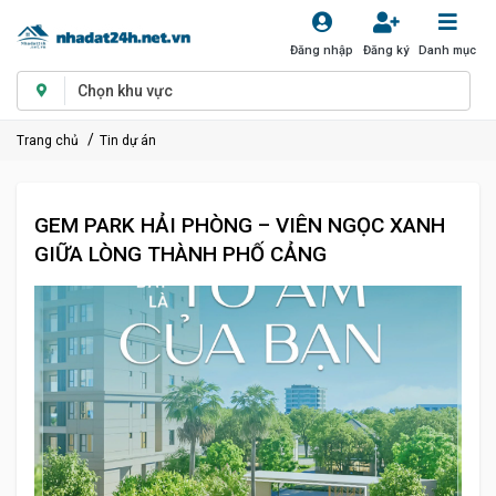
Đăng nhập
Đăng ký
Danh mục
Chọn khu vực
Trang chủ
Tin dự án
GEM PARK HẢI PHÒNG – VIÊN NGỌC XANH
GIỮA LÒNG THÀNH PHỐ CẢNG