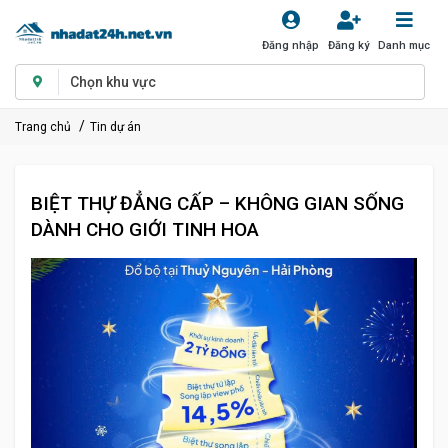
Đăng nhập
Đăng ký
Danh mục
Chọn khu vực
Trang chủ
Tin dự án
BIỆT THỰ ĐẲNG CẤP – KHÔNG GIAN SỐNG
DÀNH CHO GIỚI TINH HOA