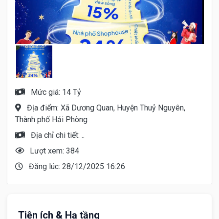
Mức giá: 14 Tỷ
Địa điểm: Xã Dương Quan, Huyện Thuỷ Nguyên,
Thành phố Hải Phòng
Địa chỉ chi tiết: ..
Lượt xem: 384
Đăng lúc: 28/12/2025 16:26
Tiện ích & Hạ tầng