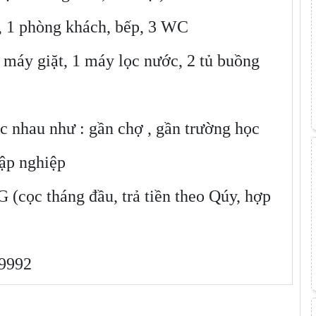
, 1 phòng khách, bếp, 3 WC
1 máy giặt, 1 máy lọc nước, 2 tủ buồng
c nhau như : gần chợ , gần trường học
lập nghiệp
ọc tháng đầu, trả tiền theo Qúy, hợp
9992