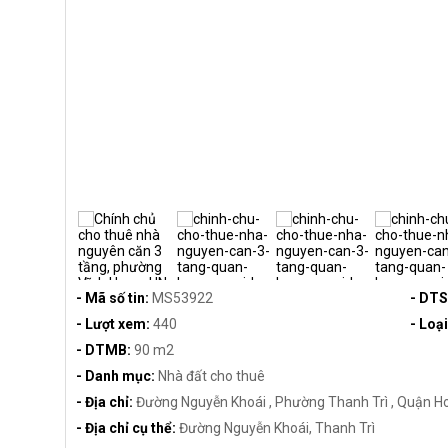
- Mã số tin:
MS53922
- DT
- Lượt xem:
440
- Loạ
- DTMB:
90 m2
- Danh mục:
Nhà đất cho thuê
- Địa chỉ:
Đường Nguyễn Khoái , Phường Thanh Trì , Quận Ho
- Địa chỉ cụ thể:
Đường Nguyễn Khoái, Thanh Trì