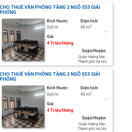
CHO THUÊ VĂN PHÒNG TẦNG 2 NGÕ 553 GIẢI
PHÓNG
Kích thước:
Diện tích:
2
0x0 m
40 m
-
Giá:
4 Triệu/tháng
Quận/Huyện:
Quận Hoàng Mai ,
Thành phố Hà Nội
CHO THUÊ VĂN PHÒNG TẦNG 2 NGÕ 553 GIẢI
PHÓNG
Kích thước:
Diện tích:
2
0x0 m
40 m
-
Giá:
4 Triệu/tháng
Quận/Huyện:
Quận Hoàng Mai ,
Thành phố Hà Nội