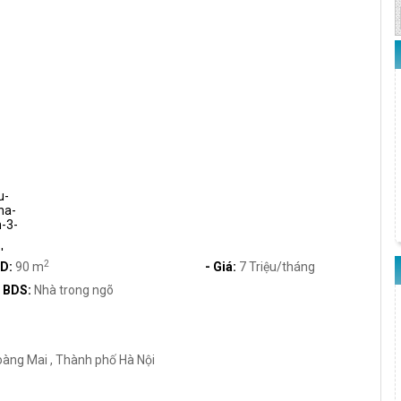
2
SD:
90 m
- Giá:
7 Triệu/tháng
i BDS:
Nhà trong ngõ
àng Mai , Thành phố Hà Nội