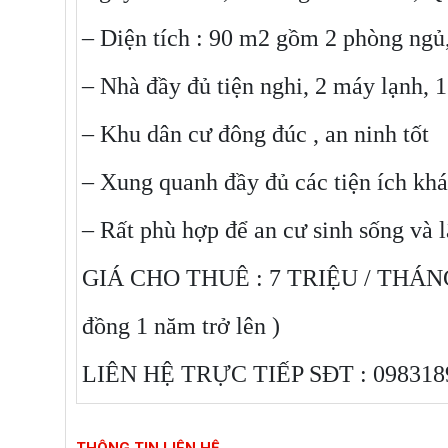
– Diện tích : 90 m2 gồm 2 phòng ngủ
– Nhà đầy đủ tiện nghi, 2 máy lạnh, 
– Khu dân cư đông đúc , an ninh tốt
– Xung quanh đầy đủ các tiện ích khá
– Rất phù hợp để an cư sinh sống và 
GIÁ CHO THUÊ : 7 TRIỆU / THÁNG (c
đồng 1 năm trở lên )
LIÊN HỆ TRỰC TIẾP SĐT : 098318