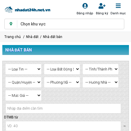
Đăng nhập
Đăng ký
Danh mục
Chọn khu vực
Trang chủ
Nhà đất
Nhà đất bán
NHÀ ĐẤT BÁN
DTMB từ
~