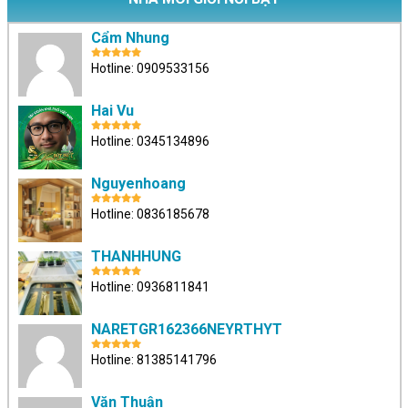
Cẩm Nhung
Hotline: 0909533156
Hai Vu
Hotline: 0345134896
Nguyenhoang
Hotline: 0836185678
THANHHUNG
Hotline: 0936811841
NARETGR162366NEYRTHYT
Hotline: 81385141796
Văn Thuận