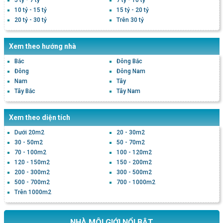
5 tỷ - 7 tỷ
7 tỷ - 10 tỷ
10 tỷ - 15 tỷ
15 tỷ - 20 tỷ
20 tỷ - 30 tỷ
Trên 30 tỷ
Xem theo hướng nhà
Bắc
Đông Bắc
Đông
Đông Nam
Nam
Tây
Tây Bắc
Tây Nam
Xem theo diện tích
Dưới 20m2
20 - 30m2
30 - 50m2
50 - 70m2
70 - 100m2
100 - 120m2
120 - 150m2
150 - 200m2
200 - 300m2
300 - 500m2
500 - 700m2
700 - 1000m2
Trên 1000m2
NHÀ MÔI GIỚI NỔI BẬT